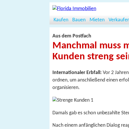
Kaufen
Bauen
Mieten
Verkaufe
Aus dem Postfach
Manchmal muss ma
Kunden streng sein
Internationaler Erbfall:
Vor 2 Jahren
ordnen, um anschließend einen erfol
organisieren.
Damals gab es schon unbezahlte St
Nach einem anfänglichen Dialog reagi