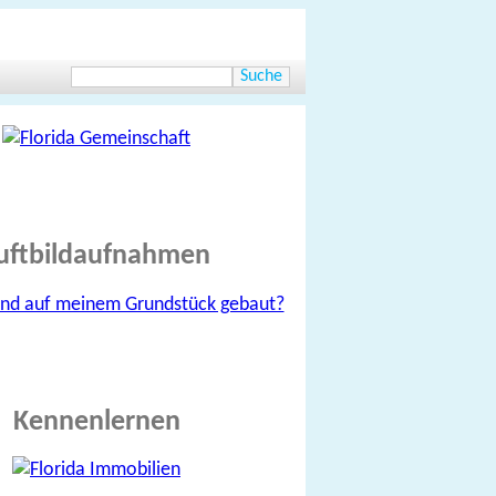
uftbildaufnahmen
Kennenlernen