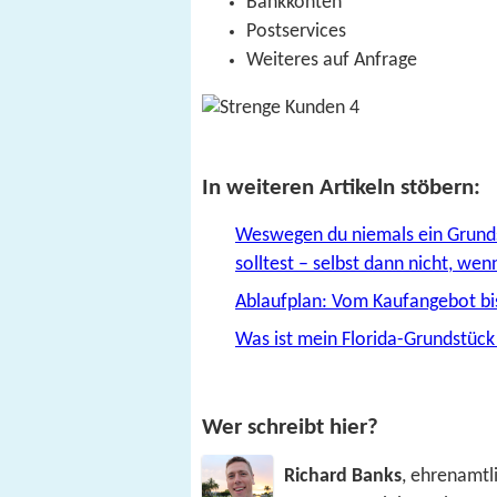
Bankkonten
Postservices
Weiteres auf Anfrage
In weiteren Artikeln stöbern:
Weswegen du niemals ein Grunds
solltest – selbst dann nicht, wen
Ablaufplan: Vom Kaufangebot bi
Was ist mein Florida-Grundstück
Wer schreibt hier?
Richard Banks
, ehrenamtli