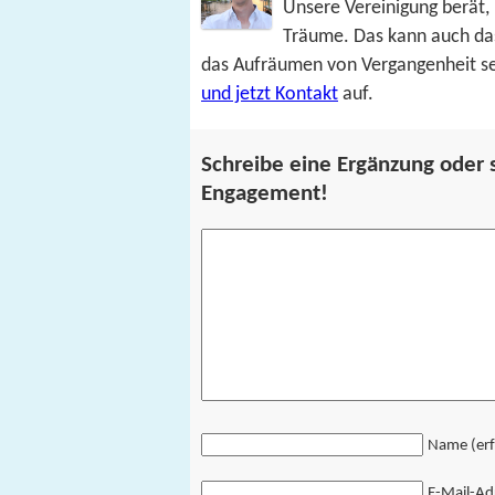
Unsere Vereinigung berät, 
Träume. Das kann auch da
das Aufräumen von Vergangenheit se
und jetzt Kontakt
auf.
Schreibe eine Ergänzung oder s
Engagement!
Name (erf
E-Mail-Adr