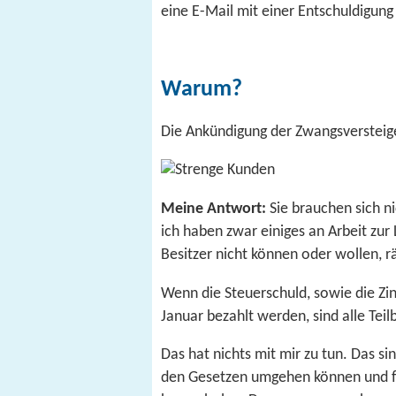
eine E-Mail mit einer Entschuldigun
Warum?
Die Ankündigung der Zwangsversteige
Meine Antwort:
Sie brauchen sich n
ich haben zwar einiges an Arbeit zur 
Besitzer nicht können oder wollen, r
Wenn die Steuerschuld, sowie die Zi
Januar bezahlt werden, sind alle Teil
Das hat nichts mit mir zu tun. Das si
den Gesetzen umgehen können und f