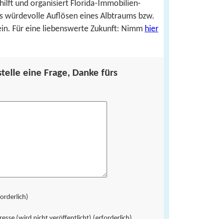
hilft und organisiert Florida-Immobilien-
s würdevolle Auflösen eines Albtraums bzw.
in. Für eine liebenswerte Zukunft: Nimm
hier
telle eine Frage, Danke fürs
orderlich)
esse (wird nicht veröffentlicht) (erforderlich)