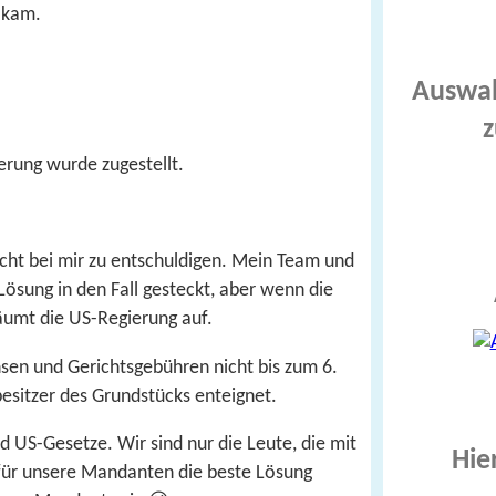
g kam.
Auswah
z
rung wurde zugestellt.
icht bei mir zu entschuldigen. Mein Team und
Lösung in den Fall gesteckt, aber wenn die
äumt die US-Regierung auf.
nsen und Gerichtsgebühren nicht bis zum 6.
besitzer des Grundstücks enteignet.
nd US-Gesetze. Wir sind nur die Leute, die mit
Hie
ür unsere Mandanten die beste Lösung