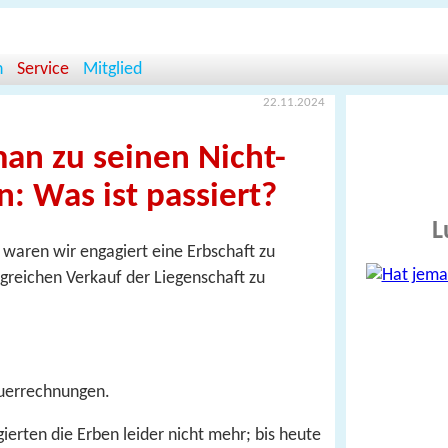
n
Service
Mitglied
22.11.2024
n zu seinen Nicht-
: Was ist passiert?
L
 waren wir engagiert eine Erbschaft zu
greichen Verkauf der Liegenschaft zu
euerrechnungen.
erten die Erben leider nicht mehr; bis heute