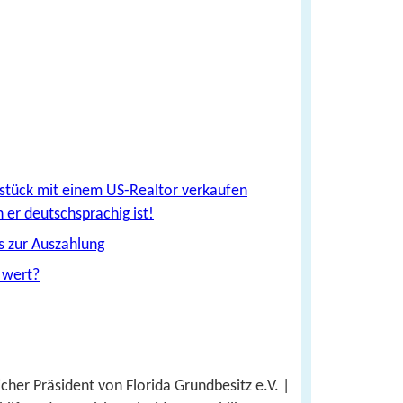
tück mit einem US-Realtor verkaufen
n er deutschsprachig ist!
s zur Auszahlung
 wert?
cher Präsident von Florida Grundbesitz e.V. |