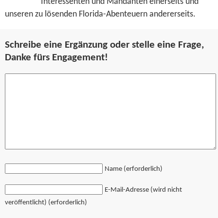
Interessenten und Mandanten einerseits und
unseren zu lösenden Florida-Abenteuern andererseits.
Schreibe eine Ergänzung oder stelle eine Frage,
Danke fürs Engagement!
Name (erforderlich)
E-Mail-Adresse (wird nicht
veröffentlicht) (erforderlich)