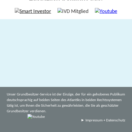
Unser Grundbesitzer-Service ist der Einzige, der für ein gehobenes Publikum
deutschsprachig auf beiden Seiten des Atlantiks in beiden Rechtssystemen
tätig ist, um Ihnen die Sicherheit zu gewährleisten, die Sie als geschätzter
Grundbesitzer verdienen.
►
Impressum + Datenschutz