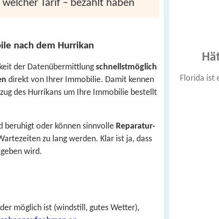
 welcher Tarif – bezahlt haben
ile nach dem Hurrikan
Hät
hkeit der Datenübermittlung
schnellstmöglich
Florida ist
en
direkt von Ihrer Immobilie. Damit kennen
bzug des Hurrikans um Ihre Immobilie bestellt
d beruhigt oder können sinnvolle
Reparatur­
Wartezeiten zu lang werden. Klar ist ja, dass
 geben wird.
er möglich ist (windstill, gutes Wetter),