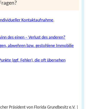
Fragen?
individueller Kontaktaufnahme
.
winn des einen – Verlust des anderen?
ugen, abwehren bzw. gestohlene Immobilie
unkte (ggf. Fehler), die oft übersehen
cher Präsident von Florida Grundbesitz e.V. |