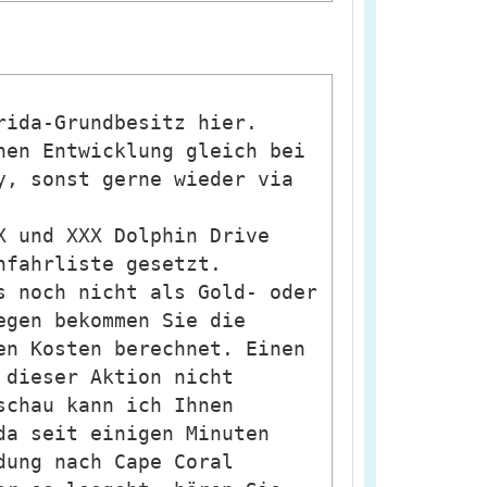
rida-Grundbesitz hier.
hen Entwicklung gleich bei
y, sonst gerne wieder via
X und XXX Dolphin Drive
nfahrliste gesetzt.
s noch nicht als Gold- oder
egen bekommen Sie die
en Kosten berechnet. Einen
 dieser Aktion nicht
schau kann ich Ihnen
da seit einigen Minuten
dung nach Cape Coral