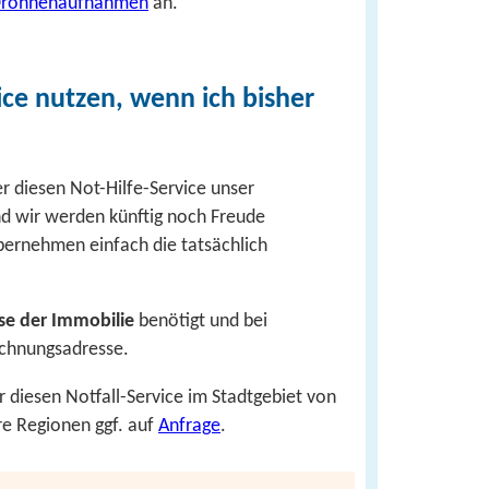
 Drohnen­aufnahmen
an.
ice nutzen, wenn ich bisher
ber diesen Not-Hilfe-Service unser
d wir werden künftig noch Freude
übernehmen einfach die tatsächlich
se der Immobilie
benötigt und bei
echnungsadresse.
r diesen Notfall-Service im Stadtgebiet von
re Regionen ggf. auf
Anfrage
.