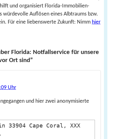
hilft und organisiert Florida-Immobilien-
s würdevolle Auflösen eines Albtraums bzw.
in. Für eine liebenswerte Zukunft: Nimm
hier
r Florida: Notfallservice für unsere
vor Ort sind”
:09 Uhr
eingegangen und hier zwei anonymisierte
in 33904 Cape Coral, XXX
.