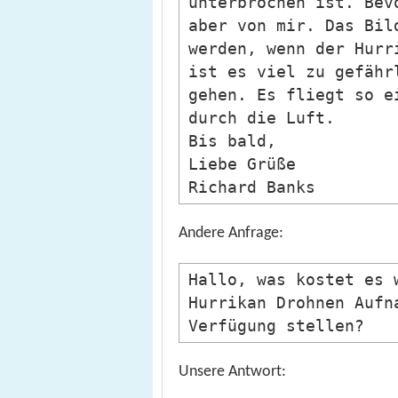
unterbrochen ist. Bev
aber von mir. Das Bil
werden, wenn der Hurr
ist es viel zu gefähr
gehen. Es fliegt so e
durch die Luft.
Bis bald,
Liebe Grüße
Richard Banks
Andere Anfrage:
Hallo, was kostet es 
Hurrikan Drohnen Aufn
Verfügung stellen?
Unsere Antwort: