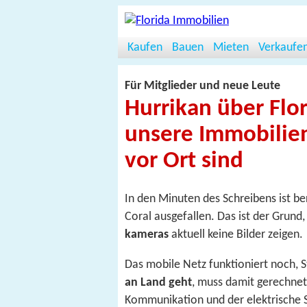
Kaufen
Bauen
Mieten
Verkaufe
Für Mitglieder und neue Leute
Hurrikan über Flor
unsere Immobilien-
vor Ort sind
In den Minuten des Schreibens ist ber
Coral ausgefallen. Das ist der Grun
kameras
aktuell keine Bilder zeigen.
Das mobile Netz funktioniert noch,
an Land geht
, muss damit gerechnet
Kommunikation und der elektrische S