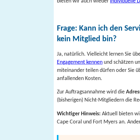
bieten wir auch wieder
individuelle
Frage: Kann ich den Serv
kein Mitglied bin?
Ja, natürlich. Vielleicht lernen Sie ü
Engagement kennen
und schätzen un
miteinander teilen dürfen oder Sie 
anfallenden Kosten.
Zur Auftragsannahme wird die
Adres
(bisherigen) Nicht-Mitgliedern die R
Wichtiger Hinweis:
Aktuell bieten wi
Cape Coral und Fort Myers an. Ande