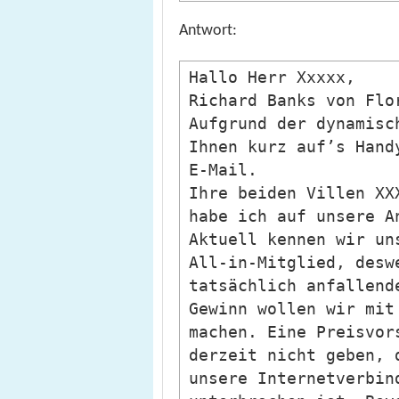
Antwort:
Hallo Herr Xxxxx,
Richard Banks von Flo
Aufgrund der dynamisc
Ihnen kurz auf’s Hand
E-Mail.
Ihre beiden Villen XX
habe ich auf unsere A
Aktuell kennen wir un
All-in-Mitglied, desw
tatsächlich anfallend
Gewinn wollen wir mit
machen. Eine Preisvor
derzeit nicht geben, 
unsere Internetverbin