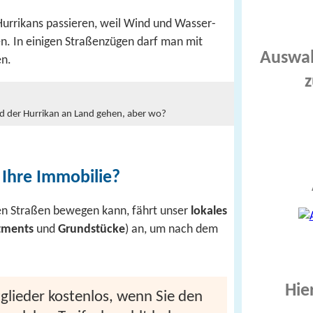
urrikans passieren, weil Wind und Wasser­
n. In einigen Straßenzügen darf man mit
Auswah
n.
z
rd der Hurrikan an Land gehen, aber wo?
 Ihre Immobilie?
en Straßen bewegen kann, fährt unser
lokales
tments
und
Grundstücke
) an, um nach dem
Hie
itglieder kostenlos, wenn Sie den