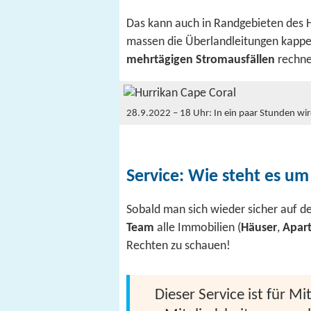
Das kann auch in Randgebieten des H
massen die Überland­leitungen kappe
mehrtägigen Stromausfällen
rechne
28.9.2022 – 18 Uhr: In ein paar Stunden wi
Service: Wie steht es um
Sobald man sich wieder sicher auf d
Team
alle Immobilien (
Häuser
,
Apar
Rechten zu schauen!
Dieser Service ist für M