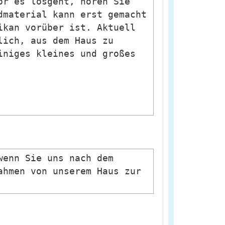
or es losgeht, hören Sie
dmaterial kann erst gemacht
ikan vorüber ist. Aktuell
lich, aus dem Haus zu
iniges kleines und großes
wenn Sie uns nach dem
ahmen von unserem Haus zur