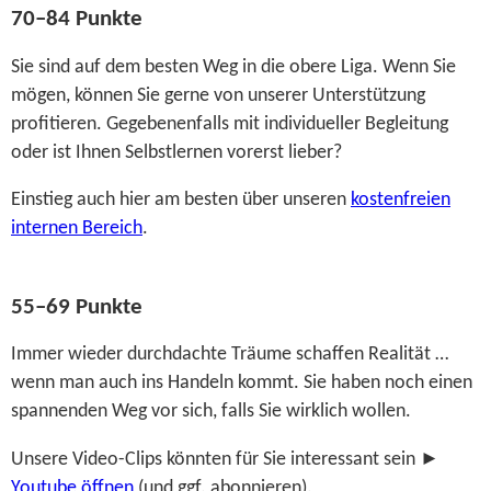
70–84 Punkte
Sie sind auf dem besten Weg in die obere Liga. Wenn Sie
mögen, können Sie gerne von unserer Unterstützung
profitieren. Gegebenenfalls mit individueller Begleitung
oder ist Ihnen Selbstlernen vorerst lieber?
Einstieg auch hier am besten über unseren
kostenfreien
internen Bereich
.
55–69 Punkte
Immer wieder durchdachte Träume schaffen Realität …
wenn man auch ins Handeln kommt. Sie haben noch einen
spannenden Weg vor sich, falls Sie wirklich wollen.
Unsere Video-Clips könnten für Sie interessant sein ►
Youtube öffnen
(und ggf. abonnieren).