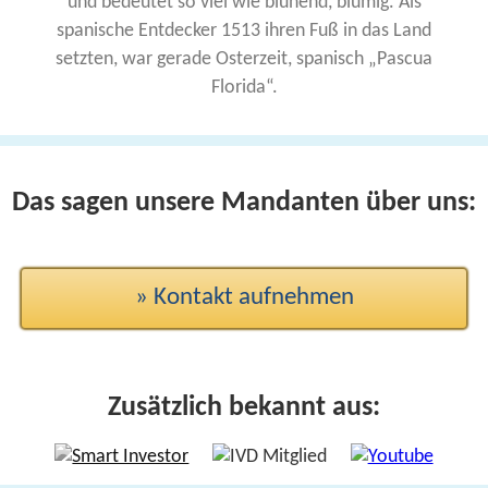
und bedeutet so viel wie blühend, blumig. Als
spanische Entdecker 1513 ihren Fuß in das Land
setzten, war gerade Osterzeit, spanisch „Pascua
Florida“.
Das sagen unsere Mandanten über uns:
» Kontakt aufnehmen
Zusätzlich bekannt aus: