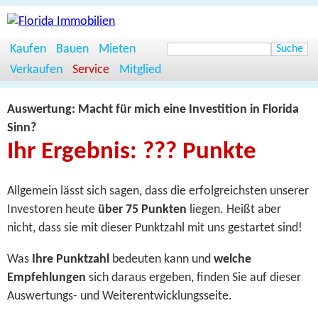
Kaufen
Bauen
Mieten
Verkaufen
Service
Mitglied
Auswertung: Macht für mich eine Investition in Florida
Sinn?
Ihr Ergebnis:
???
Punkte
Allgemein lässt sich sagen, dass die erfolgreichsten unserer
Investoren heute
über 75 Punkten
liegen. Heißt aber
nicht, dass sie mit dieser Punktzahl mit uns gestartet sind!
Was
Ihre Punktzahl
bedeuten kann und
welche
Empfehlungen
sich daraus ergeben, finden Sie auf dieser
Aus­wertungs- und Weiter­entwicklungs­seite.