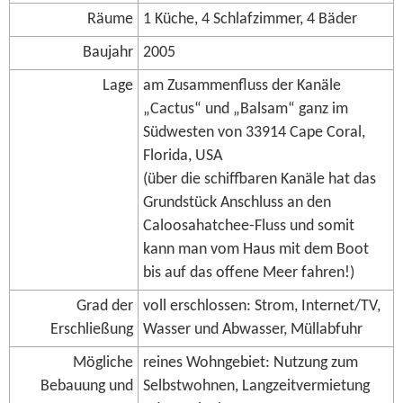
Räume
1 Küche, 4 Schlafzimmer, 4 Bäder
Baujahr
2005
Lage
am Zusammenfluss der Kanäle
„Cactus“ und „Balsam“ ganz im
Südwesten von 33914 Cape Coral,
Florida, USA
(über die schiffbaren Kanäle hat das
Grundstück Anschluss an den
Caloosahatchee-Fluss und somit
kann man vom Haus mit dem Boot
bis auf das offene Meer fahren!)
Grad der
voll erschlossen: Strom, Internet/TV,
Erschließung
Wasser und Abwasser, Müllabfuhr
Mögliche
reines Wohngebiet: Nutzung zum
Bebauung und
Selbstwohnen, Langzeitvermietung