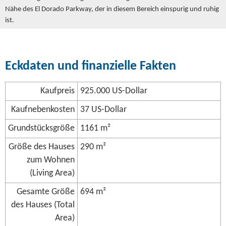
Nähe des El Dorado Parkway, der in diesem Bereich einspurig und ruhig
ist.
Eckdaten und finanzielle Fakten
Kaufpreis
925.000 US-Dollar
Kaufnebenkosten
37 US-Dollar
Grundstücksgröße
1161 m²
Größe des Hauses
290 m²
zum Wohnen
(Living Area)
Gesamte Größe
694 m²
des Hauses (Total
Area)